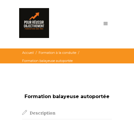
Accueil
/
Formation à la conduite
/
Formation balayeuse autoportée
Formation balayeuse autoportée
Description