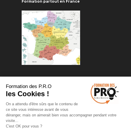
Formation partout en France
Formation des P.R.O
les Cookies !
On a attendu d'être sûrs que le contenu de
Copyrights 2025 ©Pour Réussir
ce site vous intéresse avant de vous
Objectivement
déranger, mais on aimerait bien vous accompagner pendant votre
visite...
Conditions Générales de vente
-
C'est OK pour vous ?