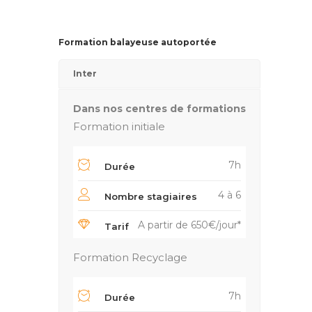
Formation balayeuse autoportée
Inter
Dans nos centres de formations
Formation initiale
7h
Durée
4 à 6
Nombre stagiaires
A partir de 650€/jour*
Tarif
Formation Recyclage
7h
Durée