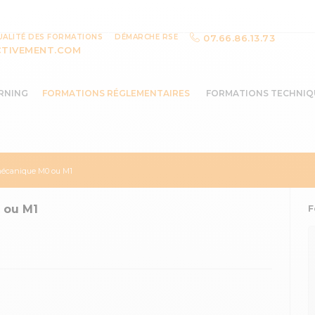
UALITÉ DES FORMATIONS
DÉMARCHE RSE
07.66.86.13.73
TIVEMENT.COM
RNING
FORMATIONS RÉGLEMENTAIRES
FORMATIONS TECHNIQ
 mécanique M0 ou M1
 ou M1
F