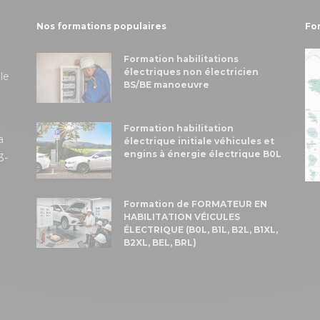
Nos formations populaires
Fo
Formation habilitations
électriques non électricien
le
BS/BE manoeuvre
Formation habilitation
a
électrique initiale véhicules et
engins à énergie électrique B0L
3-
Formation de FORMATEUR EN
HABILITATION VÉICULES
ÉLECTRIQUE (B0L, B1L, B2L, B1XL,
B2XL, BEL, BRL)