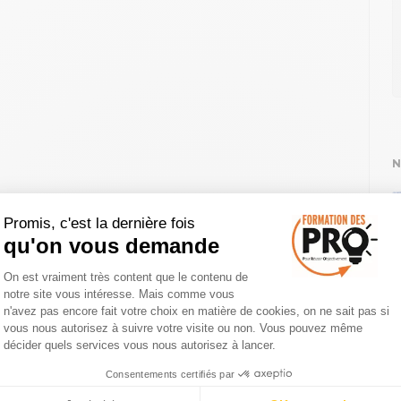
N
Promis, c'est la dernière fois
qu'on vous demande
Plateforme de Gestion du Consentemen
On est vraiment très content que le contenu de
notre site vous intéresse. Mais comme vous
Axeptio consent
n'avez pas encore fait votre choix en matière de cookies, on ne sait pas si
vous nous autorisez à suivre votre visite ou non. Vous pouvez même
décider quels services vous nous autorisez à lancer.
Consentements certifiés par