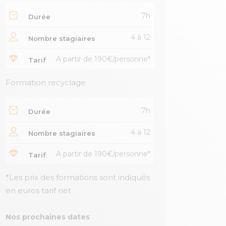
7h
Durée
4 à 12
Nombre stagiaires
A partir de 190€/personne*
Tarif
Formation recyclage
7h
Durée
4 à 12
Nombre stagiaires
A partir de 190€/personne*
Tarif
*Les prix des formations sont indiqués
en euros tarif net
Nos prochaines dates