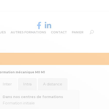
UES
AUTRES FORMATIONS
CONTACT
PANIER
ormation mécanique M0 M1
Inter
Intra
A distance
Dans nos centres de formations
Formation initiale