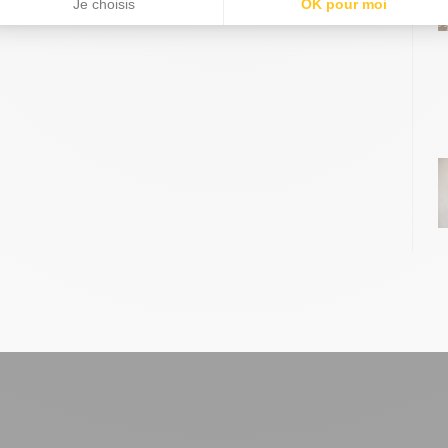
Je choisis
OK pour moi