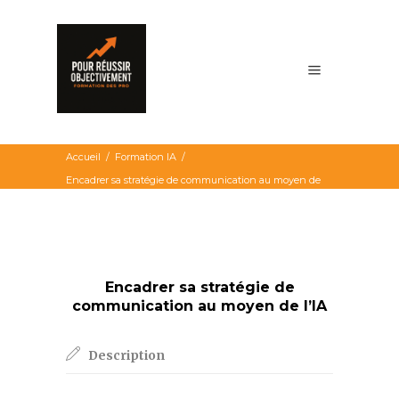
Accueil
/
Formation IA
/
Encadrer sa stratégie de communication au moyen de
l’IA
Encadrer sa stratégie de
communication au moyen de l’IA
Description