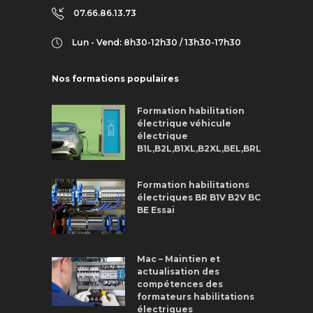
07.66.86.13.73
Lun - Vend: 8h30-12h30 / 13h30-17h30
Nos formations populaires
Formation habilitation
électrique véhicule
électrique
B1L,B2L,B1XL,B2XL,BEL,BRL
Formation habilitations
électriques BR B1V B2V BC
BE Essai
Mac – Maintien et
actualisation des
compétences des
formateurs habilitations
électriques