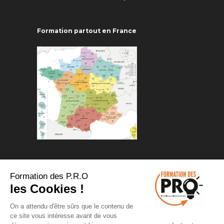
Formation partout en France
Formation des P.R.O
les Cookies !
On a attendu d'être sûrs que le contenu de
Copyrights 2025 ©Pour Réussir
ce site vous intéresse avant de vous