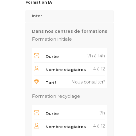
Formation IA
Inter
Dans nos centres de formations
Formation initiale
7h à 14h
Durée
4 à 12
Nombre stagiaires
Nous consulter*
Tarif
Formation recyclage
7h
Durée
4 à 12
Nombre stagiaires