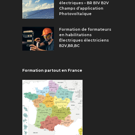
électriques – BR B1V B2V
Champs d’application
Photovoltaïque
Formation de formateurs
en habilitations
Électriques électriciens
B2V,BR,BC
Formation partout en France