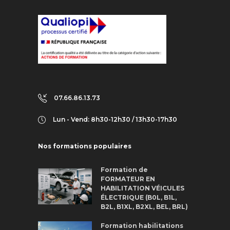
07.66.86.13.73
Lun - Vend: 8h30-12h30 / 13h30-17h30
Nos formations populaires
Formation de
FORMATEUR EN
HABILITATION VÉICULES
ÉLECTRIQUE (B0L, B1L,
B2L, B1XL, B2XL, BEL, BRL)
Formation habilitations