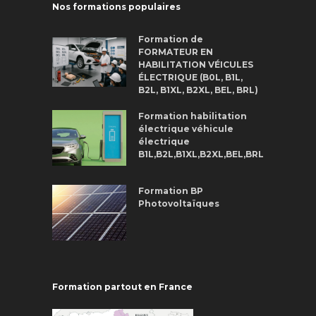
Nos formations populaires
Formation de
FORMATEUR EN
HABILITATION VÉICULES
ÉLECTRIQUE (B0L, B1L,
B2L, B1XL, B2XL, BEL, BRL)
Formation habilitation
électrique véhicule
électrique
B1L,B2L,B1XL,B2XL,BEL,BRL
Formation BP
Photovoltaïques
Formation partout en France