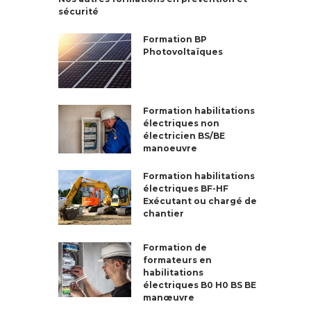
sécurité
Formation BP
Photovoltaïques
Formation habilitations
électriques non
électricien BS/BE
manoeuvre
Formation habilitations
électriques BF-HF
Exécutant ou chargé de
chantier
Formation de
formateurs en
habilitations
électriques B0 H0 BS BE
manœuvre