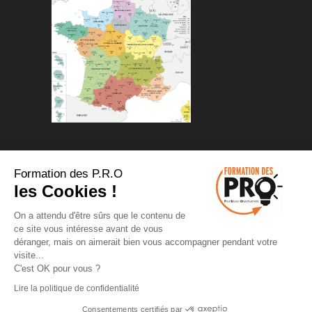
Formation des P.R.O
les Cookies !
On a attendu d'être sûrs que le contenu de
Copyrights 2025 ©Pour Réussir
ce site vous intéresse avant de vous
Objectivement
déranger, mais on aimerait bien vous accompagner pendant votre
visite...
Conditions Générales de vente
-
C'est OK pour vous ?
Conditions Générales d'Utilisation
-
Lire la politique de confidentialité
Protection des données personnelles
-
Consentements certifiés par