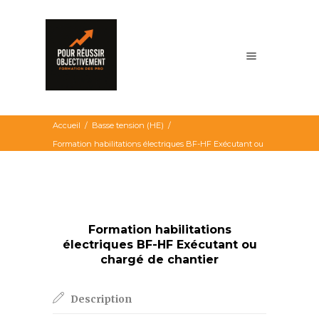
Accueil
/
Basse tension (HE)
/
Formation habilitations électriques BF-HF Exécutant ou
chargé de chantier
Formation habilitations
électriques BF-HF Exécutant ou
chargé de chantier
Description